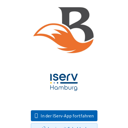
In der IServ-App fortfahren