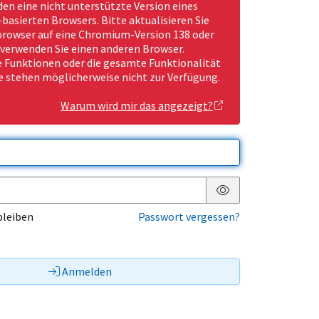
den eine nicht unterstützte Version eines
asierten Browsers. Bitte aktualisieren Sie
rowser auf eine Chromium-Version 138 oder
 verwenden Sie einen anderen Browser.
Funktionen oder die gesamte Funktionalität
e stehen möglicherweise nicht zur Verfügung.
Warum wird mir das angezeigt?
Passwort anzeigen
bleiben
Passwort vergessen?
Anmelden