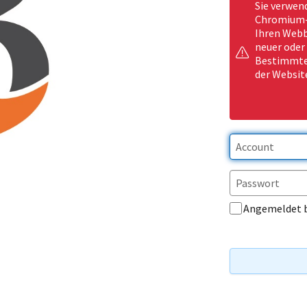
Sie verwen
Chromium-b
Ihren Webb
neuer oder
Bestimmte 
der Websit
Angemeldet 