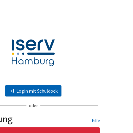
Login mit Schuldock
oder
ung
Hilfe